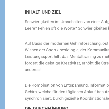
INHALT UND ZIEL
Schwierigkeiten im Umschalten von einer Auf
Leere? Fehlen oft die Worte? Schwierigkeiten
Auf Basis der modernen Gehirnforschung, östl
Wissen der Sportkinesiologie, der Kommunik
Leistungssport hilft das Mentaltraining zu meh
fördert die geistige Kreativität, erhöht die S
anderes!
Die Kombination von Entspannung, Informatio
Gehirn, welche für den täglichen Ablauf benu
synchronisiert. Durch gezielte Koordinations
DIE DURCHFÜHRUNG