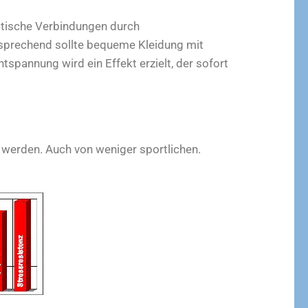
ptische Verbindungen durch
sprechend sollte bequeme Kleidung mit
pannung wird ein Effekt erzielt, der sofort
erden. Auch von weniger sportlichen.