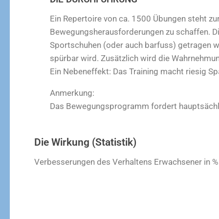
Ein Repertoire von ca. 1500 Übungen steht zu
Bewegungsherausforderungen zu schaffen. Die
Sportschuhen (oder auch barfuss) getragen we
spürbar wird. Zusätzlich wird die Wahrnehmu
Ein Nebeneffekt: Das Training macht riesig Sp
Anmerkung:
Das Bewegungsprogramm fordert hauptsächlic
Die Wirkung (Statistik)
Verbesserungen des Verhaltens
Erwachsener in %