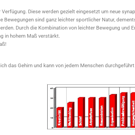
r Verfügung. Diese werden gezielt eingesetzt um neue syna
 Bewegungen sind ganz leichter sportlicher Natur, dement
rden. Durch die Kombination von leichter Bewegung und Ents
ng in hohem Maß verstärkt.
aß!
h das Gehirn und kann von jedem Menschen durchgeführt w