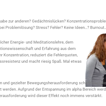
gabe zur anderen? Gedächtnislücken? Konzentrationsproble
 bei Problemlösung? Stress? Fehler? Keine Ideen…? Burnout
icher Energie- und Meditationslehre, dem
ationswissenschaft und Erfahrung aus dem
r Konzentration, reduziert die Fehlerquoten,
tressresistenz und macht riesig Spaß. Mal etwas
n und gezielter Bewegungsherausforderung schafft nachwe
tzt werden. Aufgrund der Entspannung im alpha Bereich wer
herausforderung wird dieser Effekt noch immens verstärkt.