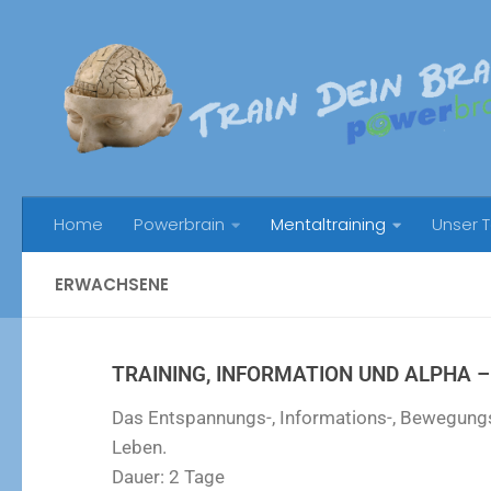
Unter dem Inhalt
Home
Powerbrain
Mentaltraining
Unser 
ERWACHSENE
TRAINING, INFORMATION UND ALPHA 
Das Entspannungs-, Informations-, Bewegungs
Leben.
Dauer: 2 Tage