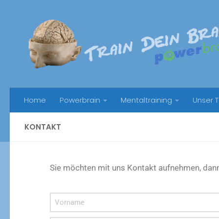
Unter dem Inhalt
Home
Powerbrain
Mentaltraining
Unser 
KONTAKT
Sie möchten mit uns Kontakt aufnehmen, dann g