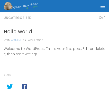
Unter dem Inhalt
UNCATEGORIZED
1
Hello world!
VON
ADMIN
·
29. APRIL 2024
Welcome to WordPress. This is your first post. Edit or delete
it, then start writing!
SHARE