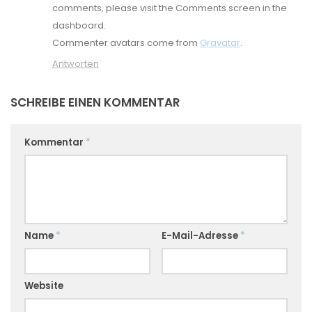
comments, please visit the Comments screen in the
dashboard.
Commenter avatars come from
Gravatar
.
Antworten
SCHREIBE EINEN KOMMENTAR
Kommentar
*
Name
*
E-Mail-Adresse
*
Website