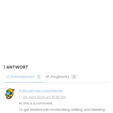
1 ANTWORT
Kommentare
1
Pingbacks
0
A WordPress Commenter
29. April 2024 um 15:39 Uhr
Hi, this is a comment.
To get started with moderating, editing, and deleting